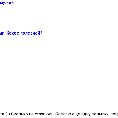
 мужей
ми. Какое полезней?
. ))) Сколько не стараюсь. Сделаю еще одну попытку, по