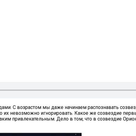
ами. С возрастом мы даже начинаем распознавать созвезд
 то их невозможно игнорировать. Какое же созвездие пер
 таким привлекательным. Дело в том, что в созвездие Орио