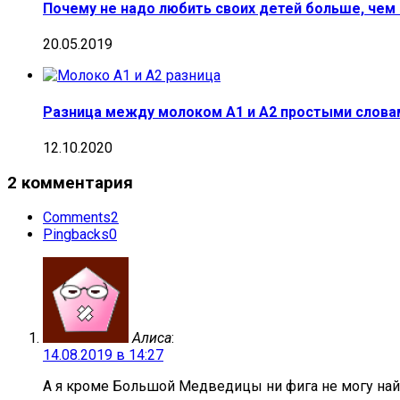
Почему не надо любить своих детей больше, чем
20.05.2019
Разница между молоком А1 и А2 простыми слова
12.10.2020
2 комментария
Comments
2
Pingbacks
0
Алиса
:
14.08.2019 в 14:27
А я кроме Большой Медведицы ни фига не могу найти