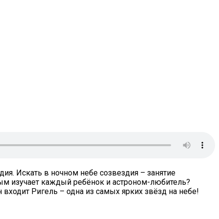
ия. Искать в ночном небе созвездия – занятие
вым изучает каждый ребёнок и астроном-любитель?
н входит Ригель – одна из самых ярких звёзд на небе!