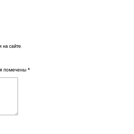
на сайте.
ля помечены
*