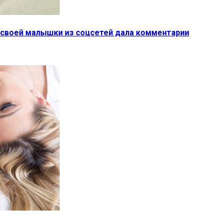
 своей малышки из соцсетей дала комментарии