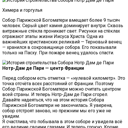
Химера и горгулья
Собор Парижской Богоматери вмещает более 9 тысяч
человек. Серый цвет камня доминирует внутри. Сквозь
витражные стёкла проникает свет. Рисунки на стёклах
отражают этапы жизни Иисуса Христа. Одна из
важнейших христианских реликвий — Терновый венец
— хранился в сокровищнице собора. Его показывали
только на Пасху. При пожаре венец удалось спасти.
Нотр-Дам де Пари — центр Франции
Перед собором есть отметка — «нулевой километр». Это
точка отсчёта всех расстояний от Франции. Поэтому
Собор Парижской Богоматери можно считать центром
всей страны. И теперь Нотр-Дам де Пари сгорел.
Давайте надеяться, что на этом история Собора
Парижской Богоматери не закончилась. Я уверена,
собор отстроят заново, но прежним мы его уже не
увидим.
Я счастлива, что побывала в этом соборе и увидела всё
его величие своими глазами. И теперь горюю. Кроме