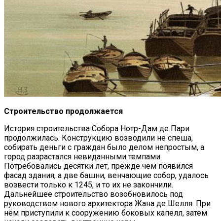
Строительство продолжается
История строительства Собора Нотр-Дам де Пари
продолжилась. Конструкцию возводили не спеша,
собирать деньги с граждан было делом непростым, а
город разрастался невиданными темпами.
Потребовались десятки лет, прежде чем появился
фасад здания, а две башни, венчающие собор, удалось
возвести только к 1245, и то их не закончили.
Дальнейшее строительство возобновилось под
руководством нового архитектора Жана де Шелля. При
нём приступили к сооружению боковых капелл, затем