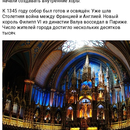
начали создавать внутренние хоры.
К 1345 году собор был готов и освящён. Уже шла
Столетняя война между Францией и Англией. Новый
король Филипп VI из династии Валуа восседал в Париже.
Число жителей города достигло нескольких десятков
тысяч.