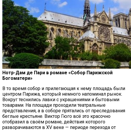
Нотр-Дам де Пари в романе «Собор Парижской
Богоматери»
В то время собор и прилегающая к нему площадь были
центром Парижа, который немного напоминал рынок.
Вокруг теснились лавки с украшениями и бытовыми
товарами. На площади проходили театральные
представления, а в соборе прятались от преследования
беглые крестьяне. Виктор Гюго всё это красочно
отобразил в своём романе, действия которого
разворачиваются в XV веке — периоде перехода от