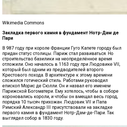
Wikimedia Commons
Закладка первого камня в фундамент Нотр-Дам де
Пари
В 987 году при короле Франции Гуго Капете городу был
придан статус столицы. Париж стал развиваться. Но
строительство базилики на неопределённое время
отложили. Оно началось в 1163 году при Людовике VII,
который был одним из предводителей второго
Крестового похода. В архитектуре к этому времени
сложился готический стиль. Работами руководил
епископ Морис де Сюлли. Он и назвал его именем
Парижской Богоматери. Ему хотелось, чтобы в соборе
короновались короли, и чтобы он вмещал весь город,
порядка 10 тысяч прихожан. Людовик VII и Папа
Римский Александр III присутствовали на закладке
первого камня в фундамент Нотр-Дам-де-Пари. Так
выглядел собор в 1830 году.