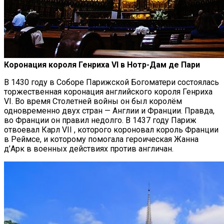
Коронация короля Генриха VI в Нотр-Дам де Пари
В 1430 году в Соборе Парижской Богоматери состоялась
торжественная коронация английского короля Генриха
VI. Во время Столетней войны он был королём
одновременно двух стран — Англии и Франции. Правда,
во Франции он правил недолго. В 1437 году Париж
отвоевал Карл VII , которого короновал король Франции
в Реймсе, и которому помогала героическая Жанна
д’Арк в военных действиях против англичан.