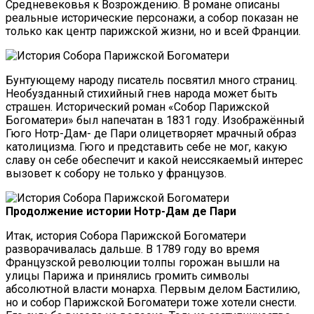
Средневековья к Возрождению. В романе описаны
реальные исторические персонажи, а собор показан не
только как центр парижской жизни, но и всей Франции.
Бунтующему народу писатель посвятил много страниц.
Необузданный стихийный гнев народа может быть
страшен. Исторический роман «Собор Парижской
Богоматери» был напечатан в 1831 году. Изображённый
Гюго Нотр-Дам- де Пари олицетворяет мрачный образ
католицизма. Гюго и представить себе не мог, какую
славу он себе обеспечит и какой неиссякаемый интерес
вызовет к собору не только у французов.
Продолжение истории Нотр-Дам де Пари
Итак, история Собора Парижской Богоматери
разворачивалась дальше. В 1789 году во время
Французской революции толпы горожан вышли на
улицы Парижа и принялись громить символы
абсолютной власти монарха. Первым делом Бастилию,
но и собор Парижской Богоматери тоже хотели снести.