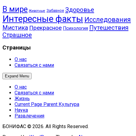
В мире
Здоровье
Забавное
Животные
Интересные факты
Исследования
Путешествия
Мистика
Прекрасное
Психология
Страшное
Страницы
О нас
Связаться с нами
Expand Menu
О нас
Связаться с нами
Жизнь
Current Page Parent
Культура
Наука
Развлечения
БОНИФАС © 2026. All Rights Reserved.