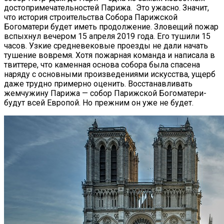
достопримечательностей Парижа. Это ужасно. Значит,
что история строительства Собора Парижской
Богоматери будет иметь продолжение. Зловещий пожар
вспыхнул вечером 15 апреля 2019 года. Его тушили 15
часов. Узкие средневековые проезды не дали начать
тушение вовремя. Хотя пожарная команда и написала в
твиттере, что каменная основа собора была спасена
наряду с основными произведениями искусства, ущерб
даже трудно примерно оценить. Восстанавливать
жемчужину Парижа — собор Парижской Богоматери-
будут всей Европой. Но прежним он уже не будет.