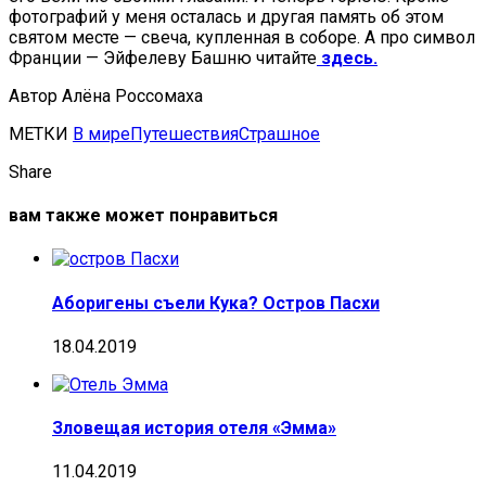
фотографий у меня осталась и другая память об этом
святом месте — свеча, купленная в соборе. А про символ
Франции — Эйфелеву Башню читайте
здесь.
Автор Алёна Россомаха
МЕТКИ
В мире
Путешествия
Страшное
Share
вам также может понравиться
Аборигены съели Кука? Остров Пасхи
18.04.2019
Зловещая история отеля «Эмма»
11.04.2019