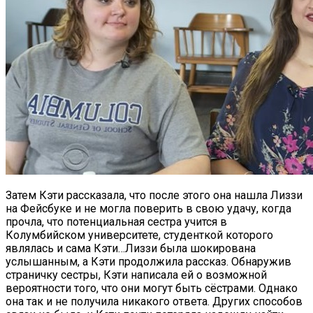
Затем Кэти рассказала, что после этого она нашла Лиззи
на Фейсбуке и не могла поверить в свою удачу, когда
прочла, что потенциальная сестра учится в
Колумбийском университете, студенткой которого
являлась и сама Кэти…Лиззи была шокирована
услышанным, а Кэти продолжила рассказ. Обнаружив
страничку сестры, Кэти написала ей о возможной
вероятности того, что они могут быть сёстрами. Однако
она так и не получила никакого ответа. Других способов