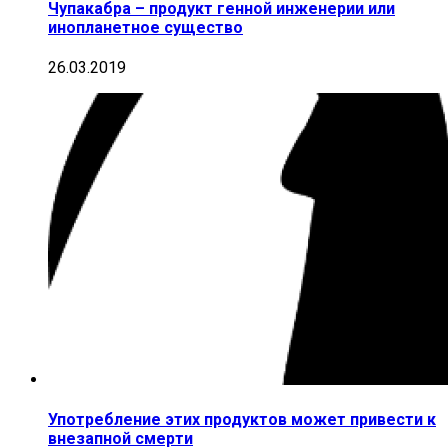
Чупакабра – продукт генной инженерии или
инопланетное существо
26.03.2019
Употребление этих продуктов может привести к
внезапной смерти