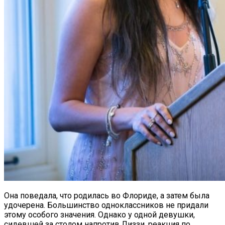
Она поведала, что родилась во Флориде, а затем была
удочерена. Большинство одноклассников не придали
этому особого значения. Однако у одной девушки,
сидевшей за столом напротив Лиззи, реакция по