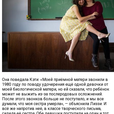
Она поведала Кэти: «Моей приёмной матери звонили в
1980 году по поводу удочерения ещё одной девочки от
моей биологической матери, но ей сказали, что ребёнок
может не выжить из-за послеродовых осложнений.
После этого звонков больше не поступало, и мы все
думали, что моя сестра умерла», — объяснила Лиззи. И
всё же напротив неё, в классе творческого письма,
сидела её сестра. Обе девушки поступили на один и тот