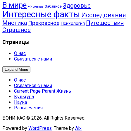
В мире
Здоровье
Забавное
Животные
Интересные факты
Исследования
Путешествия
Мистика
Прекрасное
Психология
Страшное
Страницы
О нас
Связаться с нами
Expand Menu
О нас
Связаться с нами
Current Page Parent
Жизнь
Культура
Наука
Развлечения
БОНИФАС © 2026. All Rights Reserved.
Powered by
WordPress
. Theme by
Alx
.