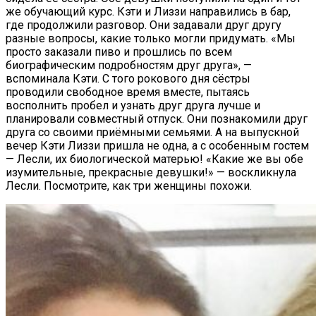
же обучающий курс. Кэти и Лиззи направились в бар,
где продолжили разговор. Они задавали друг другу
разные вопросы, какие только могли придумать. «Мы
просто заказали пиво и прошлись по всем
биографическим подробностям друг друга», —
вспоминала Кэти. С того рокового дня сёстры
проводили свободное время вместе, пытаясь
восполнить пробел и узнать друг друга лучше и
планировали совместный отпуск. Они познакомили друг
друга со своими приёмными семьями. А на выпускной
вечер Кэти Лиззи пришла не одна, а с особенным гостем
— Лесли, их биологической матерью! «Какие же вы обе
изумительные, прекрасные девушки!» — воскликнула
Лесли. Посмотрите, как три женщины похожи.