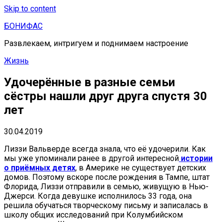
Skip to content
БОНИФАС
Развлекаем, интригуем и поднимаем настроение
Жизнь
Удочерённые в разные семьи
сёстры нашли друг друга спустя 30
лет
30.04.2019
Лиззи Вальверде всегда знала, что её удочерили. Как
мы уже упоминали ранее в другой интересной
истории
о приёмных детях
, в Америке не существует детских
домов. Поэтому вскоре после рождения в Тампе, штат
Флорида, Лиззи отправили в семью, живущую в Нью-
Джерси. Когда девушке исполнилось 33 года, она
решила обучаться творческому письму и записалась в
школу общих исследований при Колумбийском