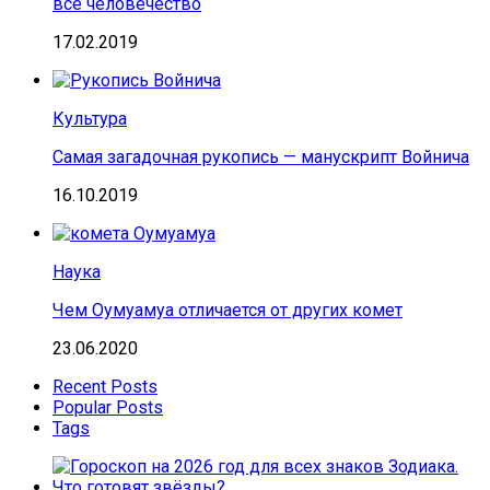
всё человечество
17.02.2019
Культура
Самая загадочная рукопись — манускрипт Войнича
16.10.2019
Наука
Чем Оумуамуа отличается от других комет
23.06.2020
Recent Posts
Popular Posts
Tags