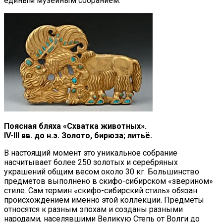
единым музейным собранием.
Поясная бляха «Схватка животных».
IV-III вв. до н.э. Золото, бирюза; литьё.
В настоящий момент это уникальное собрание
насчитывает более 250 золотых и серебряных
украшений общим весом около 30 кг. Большинство
предметов выполнено в скифо-сибирском «зверином»
стиле. Сам термин «скифо-сибирский стиль» обязан
происхождением именно этой коллекции. Предметы
относятся к разным эпохам и созданы разными
народами, населявшими Великую Степь от Волги до