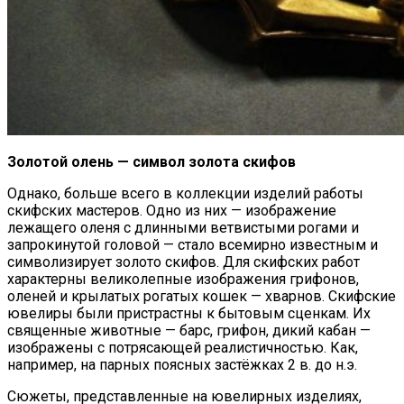
Золотой олень — символ золота скифов
Однако, больше всего в коллекции изделий работы
скифских мастеров. Одно из них — изображение
лежащего оленя с длинными ветвистыми рогами и
запрокинутой головой — стало всемирно известным и
символизирует золото скифов. Для скифских работ
характерны великолепные изображения грифонов,
оленей и крылатых рогатых кошек — хварнов. Скифские
ювелиры были пристрастны к бытовым сценкам. Их
священные животные — барс, грифон, дикий кабан —
изображены с потрясающей реалистичностью. Как,
например, на парных поясных застёжках 2 в. до н.э.
Сюжеты, представленные на ювелирных изделиях,