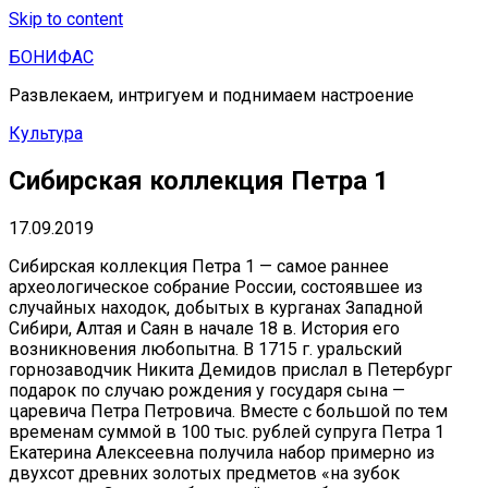
Skip to content
БОНИФАС
Развлекаем, интригуем и поднимаем настроение
Культура
Сибирская коллекция Петра 1
17.09.2019
Сибирская коллекция Петра 1 — самое раннее
археологическое собрание России, состоявшее из
случайных находок, добытых в курганах Западной
Сибири, Алтая и Саян в начале 18 в. История его
возникновения любопытна. В 1715 г. уральский
горнозаводчик Никита Демидов прислал в Петербург
подарок по случаю рождения у государя сына —
царевича Петра Петровича. Вместе с большой по тем
временам суммой в 100 тыс. рублей супруга Петра 1
Екатерина Алексеевна получила набор примерно из
двухсот древних золотых предметов «на зубок