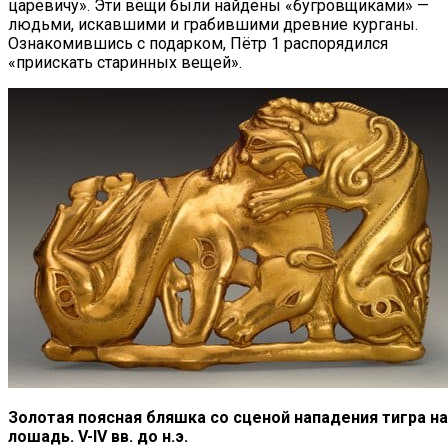
царевичу». Эти вещи были найдены «бугровщиками» —
людьми, искавшими и грабившими древние курганы.
Ознакомившись с подарком, Пётр 1 распорядился
«приискать старинных вещей».
Золотая поясная бляшка со сценой нападения тигра на
лошадь. V-IV вв. до н.э.