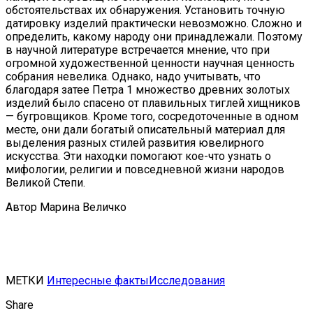
обстоятельствах их обнаружения. Установить точную
датировку изделий практически невозможно. Сложно и
определить, какому народу они принадлежали. Поэтому
в научной литературе встречается мнение, что при
огромной художественной ценности научная ценность
собрания невелика. Однако, надо учитывать, что
благодаря затее Петра 1 множество древних золотых
изделий было спасено от плавильных тиглей хищников
— бугровщиков. Кроме того, сосредоточенные в одном
месте, они дали богатый описательный материал для
выделения разных стилей развития ювелирного
искусства. Эти находки помогают кое-что узнать о
мифологии, религии и повседневной жизни народов
Великой Степи.
Автор Марина Величко
МЕТКИ
Интересные факты
Исследования
Share