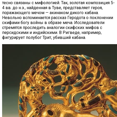
тесно связаны с мифологией. Так, золотая композиция 5-
4 вв. до н.э., найденная в Туве, представляет героя,
поражающего мечом — акинаком дикого кабана.
Невольно вспоминается рассказ Геродота о поклонении
скифами богу войны в образе меча. Исследователи
стремятся проследить аналогии скифских мифов с
персидскими и индийскими. В Ригведе, например,
фигурирует полубог Трит, убивший кабана.