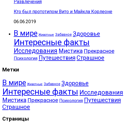
Развлечения
Кто был прототипом Вито и Майкла Корлеоне
06.06.2019
В мире
Здоровье
Забавное
Животные
Интересные факты
Исследования
Мистика
Прекрасное
Путешествия
Страшное
Психология
Метки
В мире
Здоровье
Забавное
Животные
Интересные факты
Исследования
Путешествия
Мистика
Прекрасное
Психология
Страшное
Страницы