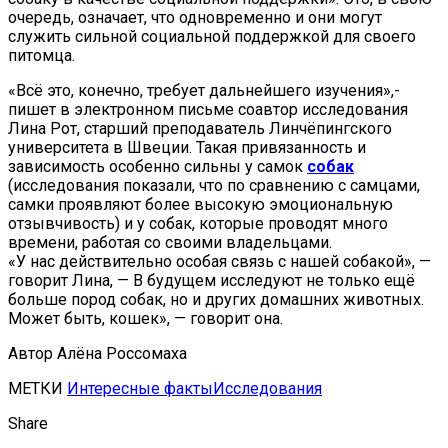
очередь, означает, что одновременно и они могут
служить сильной социальной поддержкой для своего
питомца.
«Всё это, конечно, требует дальнейшего изучения»,-
пишет в электронном письме соавтор исследования
Лина Рот, старший преподаватель Линчёпингского
университета в Швеции. Такая привязанность и
зависимость особенно сильны у самок
собак
(исследования показали, что по сравнению с самцами,
самки проявляют более высокую эмоциональную
отзывчивость) и у собак, которые проводят много
времени, работая со своими владельцами.
«У нас действительно особая связь с нашей собакой», —
говорит Лина, — В будущем исследуют не только ещё
больше пород собак, но и других домашних животных.
Может быть, кошек», — говорит она.
Автор Алёна Россомаха
МЕТКИ
Интересные факты
Исследования
Share