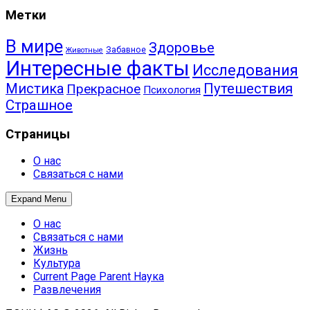
Метки
В мире
Здоровье
Забавное
Животные
Интересные факты
Исследования
Путешествия
Мистика
Прекрасное
Психология
Страшное
Страницы
О нас
Связаться с нами
Expand Menu
О нас
Связаться с нами
Жизнь
Культура
Current Page Parent
Наука
Развлечения