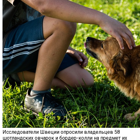
Исследователи Швеции опросили владельцев 58
шотландских овчарок и бордер-колли на предмет их