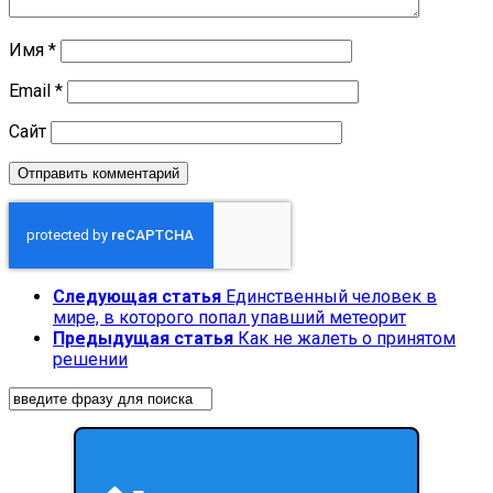
Имя
*
Email
*
Сайт
Следующая статья
Единственный человек в
мире, в которого попал упавший метеорит
Предыдущая статья
Как не жалеть о принятом
решении