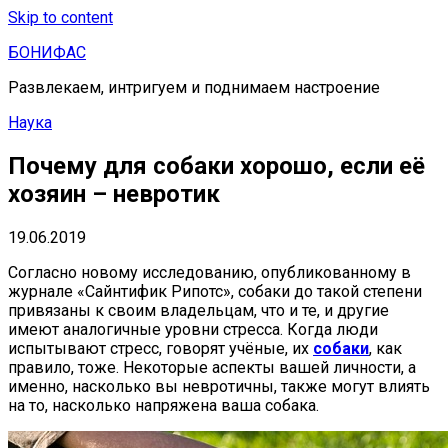
Skip to content
БОНИФАС
Развлекаем, интригуем и поднимаем настроение
Наука
Почему для собаки хорошо, если её
хозяин – невротик
19.06.2019
Согласно новому исследованию, опубликованному в
журнале «Сайнтифик Рипотс», собаки до такой степени
привязаны к своим владельцам, что и те, и другие
имеют аналогичные уровни стресса. Когда люди
испытывают стресс, говорят учёные, их
собаки
, как
правило, тоже. Некоторые аспекты вашей личности, а
именно, насколько вы невротичны, также могут влиять
на то, насколько напряжена ваша собака.