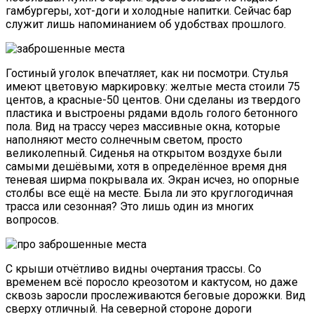
гамбургеры, хот-доги и холодные напитки. Сейчас бар
служит лишь напоминанием об удобствах прошлого.
Гостиный уголок впечатляет, как ни посмотри. Стулья
имеют цветовую маркировку: желтые места стоили 75
центов, а красные-50 центов. Они сделаны из твердого
пластика и выстроены рядами вдоль голого бетонного
пола. Вид на трассу через массивные окна, которые
наполняют место солнечным светом, просто
великолепный. Сиденья на открытом воздухе были
самыми дешёвыми, хотя в определённое время дня
теневая ширма покрывала их. Экран исчез, но опорные
столбы все ещё на месте. Была ли это круглогодичная
трасса или сезонная? Это лишь один из многих
вопросов.
С крыши отчётливо видны очертания трассы. Со
временем всё поросло креозотом и кактусом, но даже
сквозь заросли прослеживаются беговые дорожки. Вид
сверху отличный. На северной стороне дороги