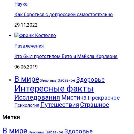
Наука
Как бороться с депрессией самостоятельно
29.11.2022
Развлечения
Кто был прототипом Вито и Майкла Корлеоне
06.06.2019
В мире
Здоровье
Забавное
Животные
Интересные факты
Исследования
Мистика
Прекрасное
Путешествия
Страшное
Психология
Метки
В мире
Здоровье
Забавное
Животные