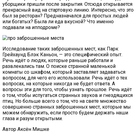
уборщики пришли после закрытия. Отсюда открывается
прекрасный вид на стартовую линию. Интересно, что это
был за ресторан? Предназначался для простых людей
или богатых? Была ли еда вкусной? Что именно
подавали на ипподроме?
Исследование таких заброшенных мест, как Парк
Грейхаунд Блэк Каньон, — это специфический опыт.
Речь идёт о людях, которые раньше работали и
развлекались там. О поиске странной маленькой
комнаты со шкафом, который заставляет задаваться
вопросом, для чего его использовали. Речь идёт о тех
вопросах, на которые никогда не будет ответа. А
вопросы эти для того, чтобы узнать прошлое. Речь идёт
о том, чтобы испугаться странных звуков и гнездящихся
птиц. Но больше всего о том, что на свете множество
совершенно странных заброшенных мест, которые мы
можем обнаружить, если просто будем держать наши
глаза и разум открытыми.
Автор Аксён Мишке