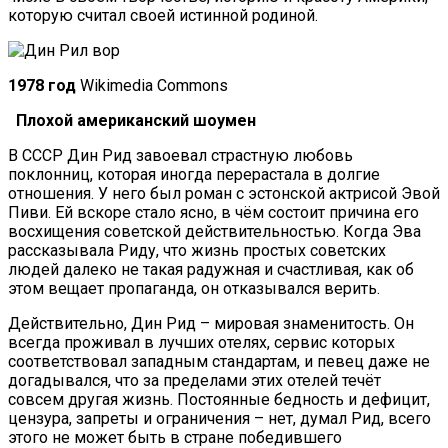
которую считал своей истинной родиной.
1978 год
Wikimedia Commons
Плохой американский шоумен
В СССР Дин Рид завоевал страстную любовь
поклонниц, которая иногда перерастала в долгие
отношения. У него был роман с эстонской актрисой Эвой
Пиви. Ей вскоре стало ясно, в чём состоит причина его
восхищения советской действительностью. Когда Эва
рассказывала Риду, что жизнь простых советских
людей далеко не такая радужная и счастливая, как об
этом вещает пропаганда, он отказывался верить.
Действительно, Дин Рид – мировая знаменитость. Он
всегда проживал в лучших отелях, сервис которых
соответствовал западным стандартам, и певец даже не
догадывался, что за пределами этих отелей течёт
совсем другая жизнь. Постоянные бедность и дефицит,
цензура, запреты и ограничения – нет, думал Рид, всего
этого не может быть в стране победившего