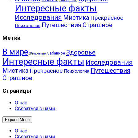
Забавное
Животные
Интересные факты
Исследования
Мистика
Прекрасное
Путешествия
Страшное
Психология
Метки
В мире
Здоровье
Забавное
Животные
Интересные факты
Исследования
Путешествия
Мистика
Прекрасное
Психология
Страшное
Страницы
О нас
Связаться с нами
Expand Menu
О нас
Связаться с нами