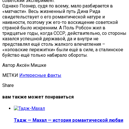
советский эксперимент.
Однако Познер, судя по всему, мало разбирается в
«матчасти». Весь жизненный путь Дина Рида
свидетельствует о его романтической натуре и
наивности, поэтому уж его-то восхищение советской
страной было искренним. А Поль Робсон жил в
тридцатые годы, когда СССР, действительно, со стороны
казался успешной державой, да и внутри не
представлял ещё столь жалкого впечатления –
«нэповские пережитки» были ещё в силе, а сталинское
буйство ещё только набирало обороты.
Автор Аксён Мишке
МЕТКИ
Интересные факты
Share
вам также может понравиться
Тадж — Махал — история романтической любви