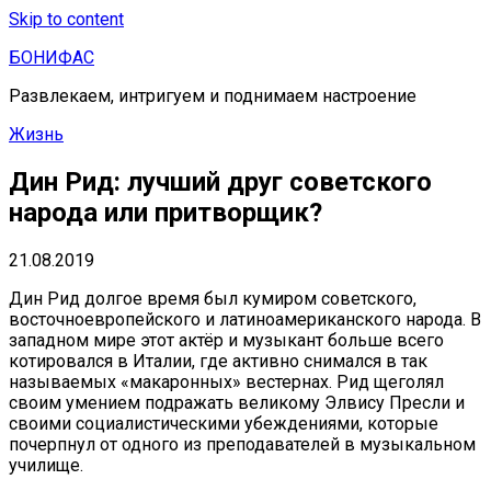
Skip to content
БОНИФАС
Развлекаем, интригуем и поднимаем настроение
Жизнь
Дин Рид: лучший друг советского
народа или притворщик?
21.08.2019
Дин Рид долгое время был кумиром советского,
восточноевропейского и латиноамериканского народа. В
западном мире этот актёр и музыкант больше всего
котировался в Италии, где активно снимался в так
называемых «макаронных» вестернах. Рид щеголял
своим умением подражать великому Элвису Пресли и
своими социалистическими убеждениями, которые
почерпнул от одного из преподавателей в музыкальном
училище.