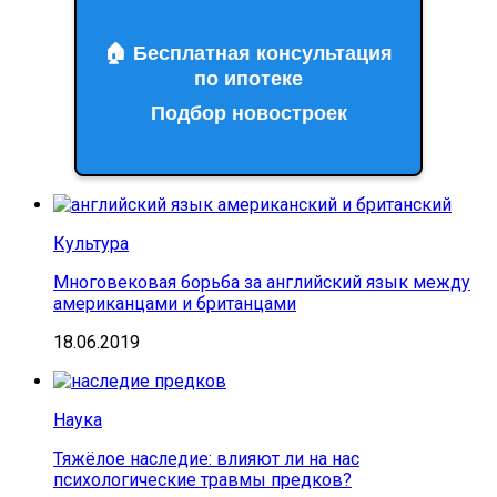
🏠 Бесплатная консультация
по ипотеке
Подбор новостроек
Культура
Многовековая борьба за английский язык между
американцами и британцами
18.06.2019
Наука
Тяжёлое наследие: влияют ли на нас
психологические травмы предков?