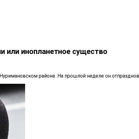
ии или инопланетное существо
уримановском районе. На прошлой неделе он отпразднова