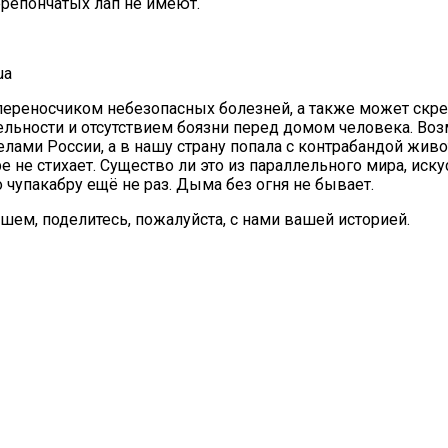
ерепончатых лап не имеют.
ua
ереносчиком небезопасных болезней, а также может скре
ьности и отсутствием боязни перед домом человека. Возм
елами России, а в нашу страну попала с контрабандой жи
 не стихает. Существо ли это из параллельного мира, ис
чупакабру ещё не раз. Дыма без огня не бывает.
ем, поделитесь, пожалуйста, с нами вашей историей.