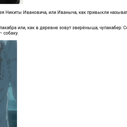
ея Никиты Ивановича, или Иваныча, как привыкли называт
пакабра или, как в деревне зовут зверёныша, чупакабер. С
 собаку.