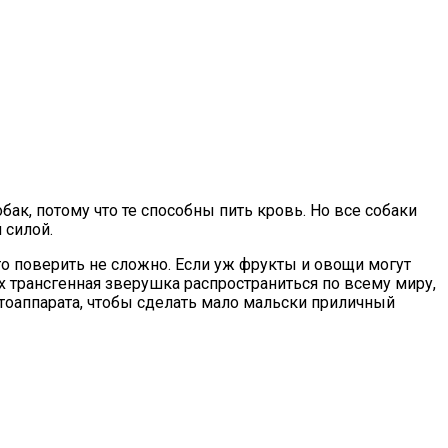
ак, потому что те способны пить кровь. Но все собаки
 силой.
то поверить не сложно. Если уж фрукты и овощи могут
х трансгенная зверушка распространиться по всему миру,
фотоаппарата, чтобы сделать мало мальски приличный