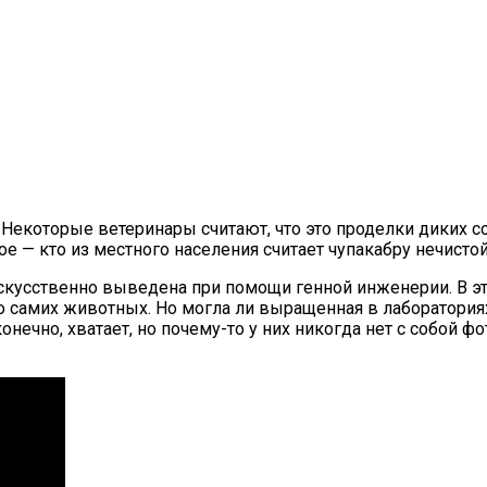
Некоторые ветеринары считают, что это проделки диких соб
е — кто из местного населения считает чупакабру нечистой
а искусственно выведена при помощи генной инженерии. В э
 о самих животных. Но могла ли выращенная в лаборатория
онечно, хватает, но почему-то у них никогда нет с собой 