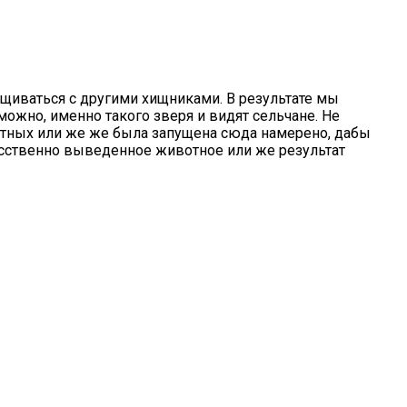
щиваться с другими хищниками. В результате мы
ожно, именно такого зверя и видят сельчане. Не
вотных или же же была запущена сюда намерено, дабы
кусственно выведенное животное или же результат