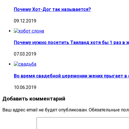
Почему Хот-Дог так называется?
09.12.2019
Почему нужно посетить Таиланд хотя бы 1 раз в 
07.03.2019
Во время свадебной церемонии жених прыгает в 
10.06.2019
Добавить комментарий
Ваш адрес email не будет опубликован.
Обязательные по