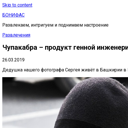
Skip to content
БОНИФАС
Развлекаем, интригуем и поднимаем настроение
Развлечения
Чупакабра – продукт генной инженер
26.03.2019
Дедушка нашего фотографа Сергея живёт в Башкирии в Н