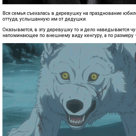
Вся семья съехалась в деревушку на празднование юбил
оттуда, услышанную им от дедушки.
Оказывается, в эту деревушку то и дело наведывается чу
напоминающее по внешнему виду кенгуру, а по размеру —