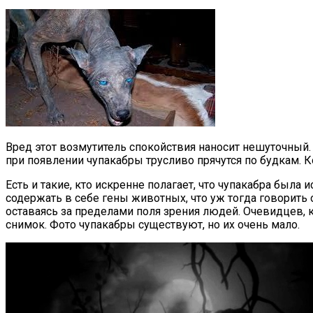
Вред этот возмутитель спокойствия наносит нешуточный. 
при появлении чупакабры трусливо прячутся по будкам. Ко
Есть и такие, кто искренне полагает, что чупакабра был
содержать в себе гены животных, что уж тогда говорить
оставаясь за пределами поля зрения людей. Очевидцев, к
снимок. Фото чупакабры существуют, но их очень мало.